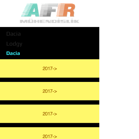
Dacia
Lodgy
Dacia
2017->
2017->
2017->
2017->