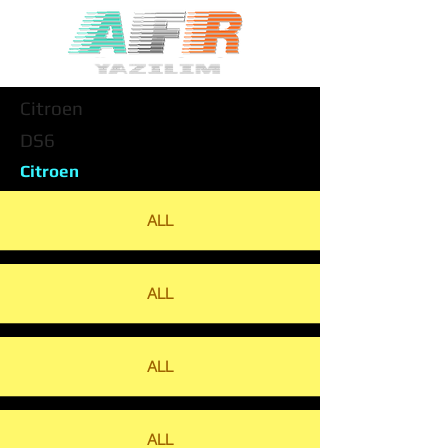
Citroen
DS6
Citroen
ALL
ALL
ALL
ALL