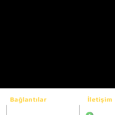
Bağlantılar
İletişim
Bahçeka