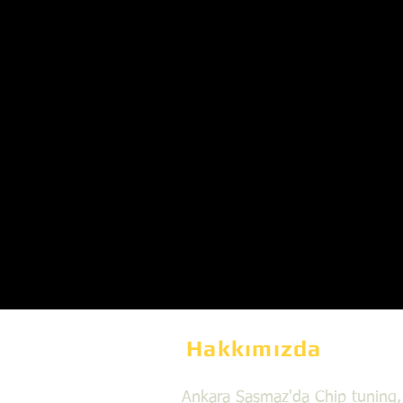
Hakkımızda
Ankara Şaşmaz'da Chip tuning,