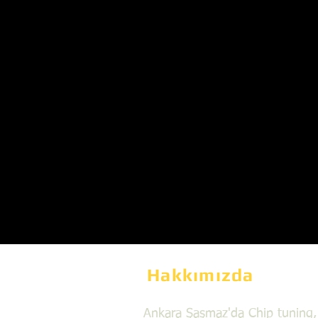
Hakkımızda
Ankara Şaşmaz'da Chip tuning,