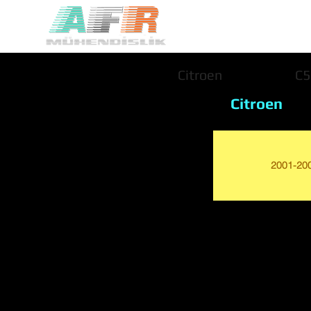
Citroen
C5
Citroen
2001-20