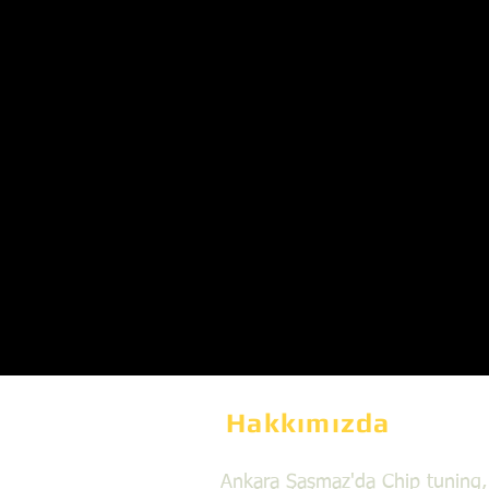
Hakkımızda
Ankara Şaşmaz'da Chip tuning,