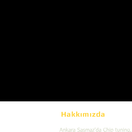
Hakkımızda
Ankara Şaşmaz'da Chip tuning,