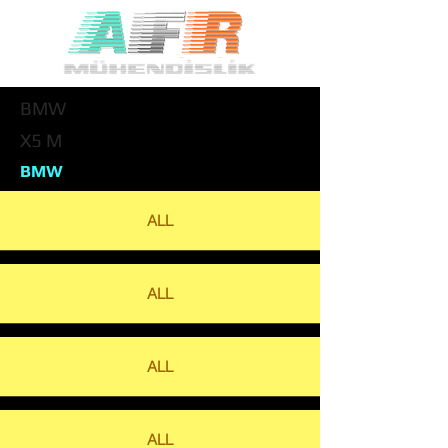
BMW
X5 M
BMW
ALL
ALL
ALL
ALL