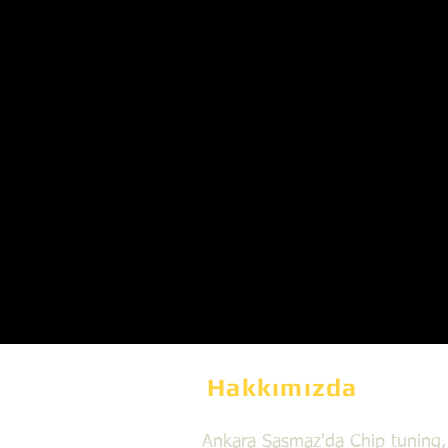
Hakkımızda
Ankara Şaşmaz'da Chip tuning,