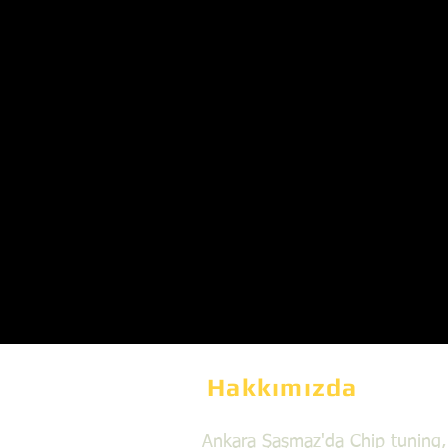
Hakkımızda
Ankara Şaşmaz'da Chip tuning,