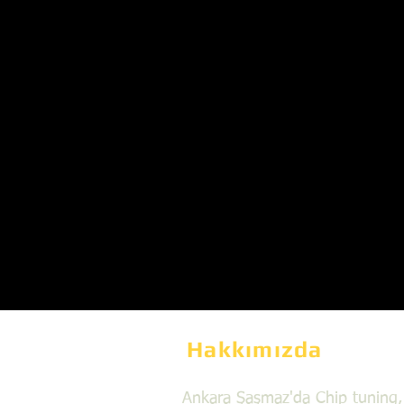
Hakkımızda
Ankara Şaşmaz'da Chip tuning,