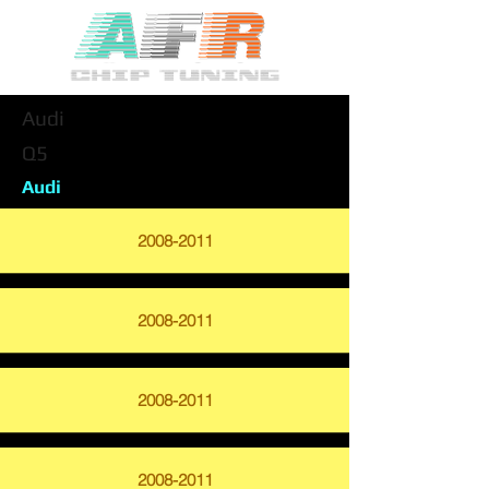
Audi
Q5
Audi
2008-2011
2008-2011
2008-2011
2008-2011