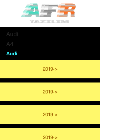
Audi
A4
Audi
2019->
2019->
2019->
2019->