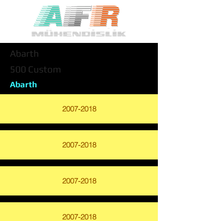
Abarth
500 Custom
Abarth
2007-2018
2007-2018
2007-2018
2007-2018