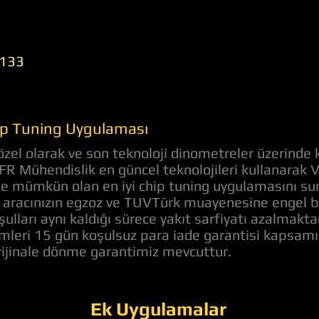
133
hip Tuning Uygulaması
zel olarak ve son teknoloji dinometreler üzerinde 
AFR Mühendislik en güncel teknolojileri kullanarak 
nde mümkün olan en iyi chip tuning uygulamasını s
aracınızın egzoz ve TUVTürk muayenesine engel bir 
ulları aynı kaldığı sürece yakıt sarfiyatı azalmakt
lemleri 15 gün koşulsuz para iade garantisi kapsam
orijinale dönme garantimiz mevcuttur.
Ek Uygulamalar