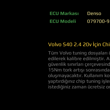
ECU Markası
Denso
ECU Modeli
079700-9
Volvo S40 2.4 20v İçin C
Tüm Volvo tuning dosyaları ö
edilerek kalibre edilmiştir. 
güvenlik sınırları çerçevesi
15Nm tork artışı sonrasında 
oluşmayacaktır. Kullanım koş
yaptırdığınız chip tuning iş
istediğiniz zaman ücretsiz 