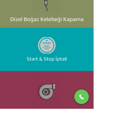
Dizel Boğaz Kelebeği Kapama
Start & Stop İptali
Standalone ECU