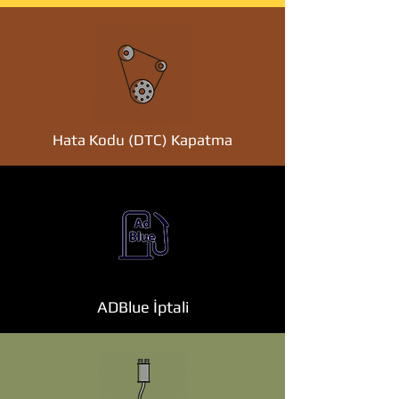
Hata Kodu (DTC) Kapatma
ADBlue İptali