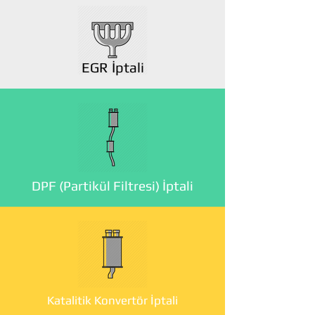
EGR İptali
DPF (Partikül Filtresi) İptali
Katalitik Konvertör İptali