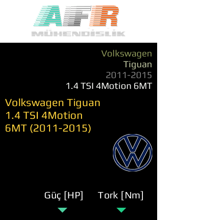
Volkswagen
Tiguan
2011-2015
1.4 TSI 4Motion 6MT
Volkswagen Tiguan
1.4 TSI 4Motion
6MT
(2011-2015)
Güç [HP]
Tork [Nm]