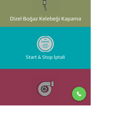
Dizel Boğaz Kelebeği Kapama
Start & Stop İptali
Standalone ECU