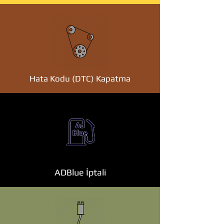
Hata Kodu (DTC) Kapatma
ADBlue İptali