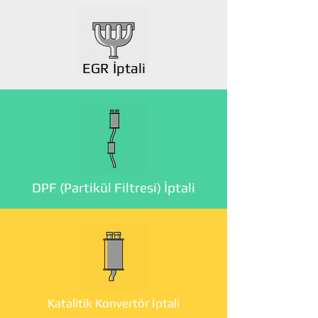
EGR İptali
DPF (Partikül Filtresi) İptali
Katalitik Konvertör İptali