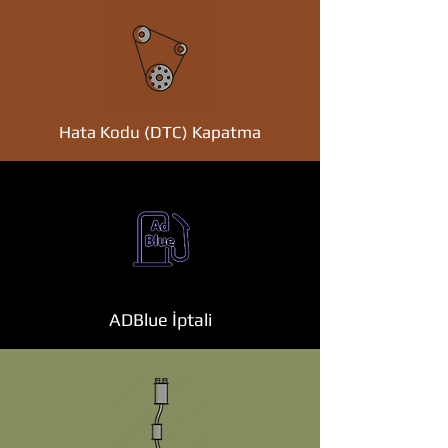
Hata Kodu (DTC) Kapatma
ADBlue İptali