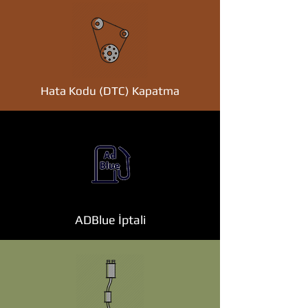
Hata Kodu (DTC) Kapatma
ADBlue İptali