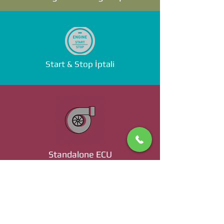
Start & Stop İptali
Standalone ECU
Ücret ve Detaylı Bilgi İçin