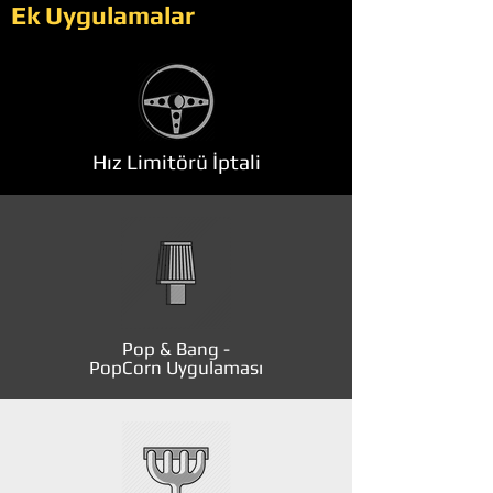
Ek Uygulamalar
Hız Limitörü İptali
Pop & Bang -
PopCorn Uygulaması