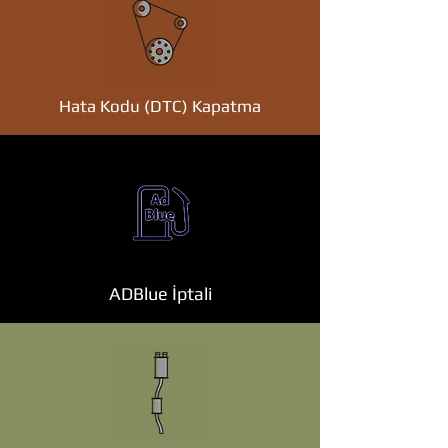
Hata Kodu (DTC) Kapatma
ADBlue İptali