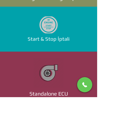
Start & Stop İptali
Standalone ECU
Ücret ve Detaylı Bilgi İçin