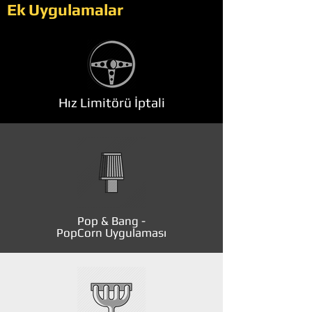
Ek Uygulamalar
Hız Limitörü İptali
Pop & Bang -
PopCorn Uygulaması