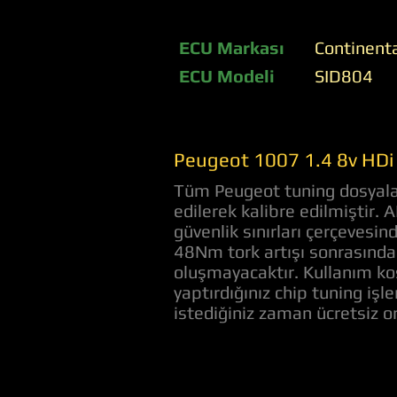
ECU Markası
Continent
ECU Modeli
SID804
Peugeot 1007 1.4 8v HDi 
Tüm Peugeot tuning dosyaları
edilerek kalibre edilmiştir.
güvenlik sınırları çerçevesi
48Nm tork artışı sonrasında 
oluşmayacaktır. Kullanım koş
yaptırdığınız chip tuning iş
istediğiniz zaman ücretsiz 