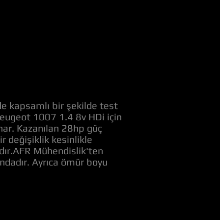
e kapsamlı bir şekilde test
 Peugeot 1007 1.4 8v HDi için
unar. Kazanılan 28hp güç
değişiklik kesinlikle
adır.AFR Mühendislik'ten
ındadır. Ayrıca ömür boyu