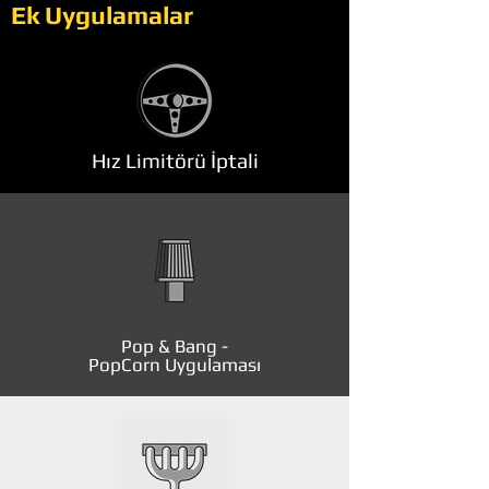
Ek Uygulamalar
Hız Limitörü İptali
Pop & Bang -
PopCorn Uygulaması