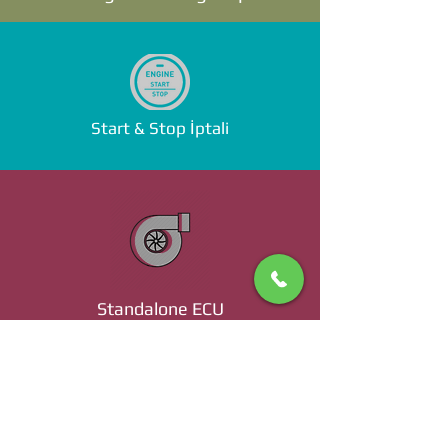
Start & Stop İptali
Standalone ECU
Ücret ve Detaylı Bilgi İçin