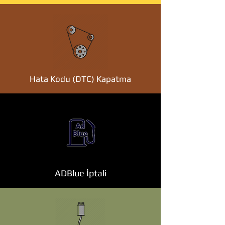
Hata Kodu (DTC) Kapatma
ADBlue İptali