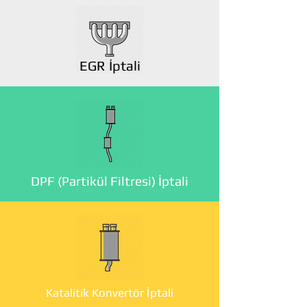
EGR İptali
DPF (Partikül Filtresi) İptali
Katalitik Konvertör İptali