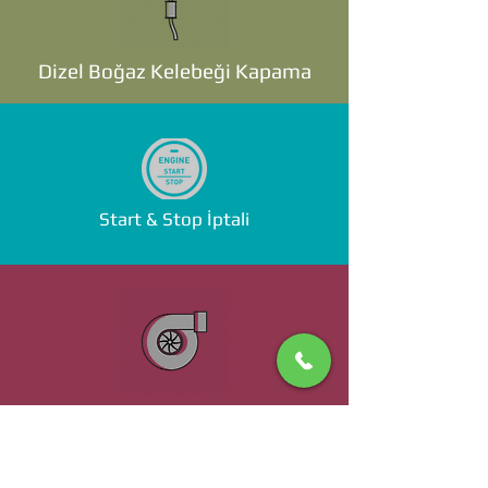
Dizel Boğaz Kelebeği Kapama
Start & Stop İptali
Standalone ECU