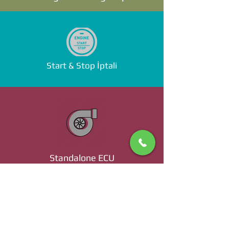
Start & Stop İptali
Standalone ECU
Ücret ve Detaylı Bilgi İçin