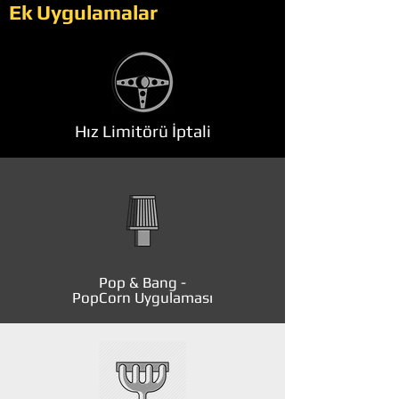
Ek Uygulamalar
Hız Limitörü İptali
Pop & Bang -
PopCorn Uygulaması