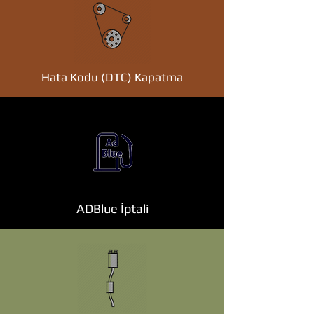
Hata Kodu (DTC) Kapatma
ADBlue İptali