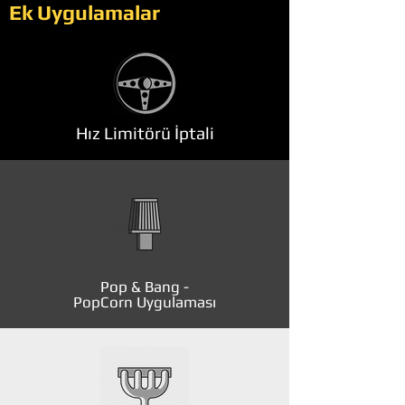
Ek Uygulamalar
Hız Limitörü İptali
Pop & Bang -
PopCorn Uygulaması