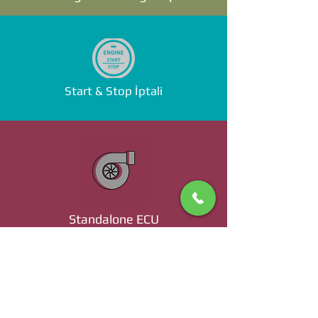
Start & Stop İptali
Standalone ECU
Ücret ve Detaylı Bilgi İçin