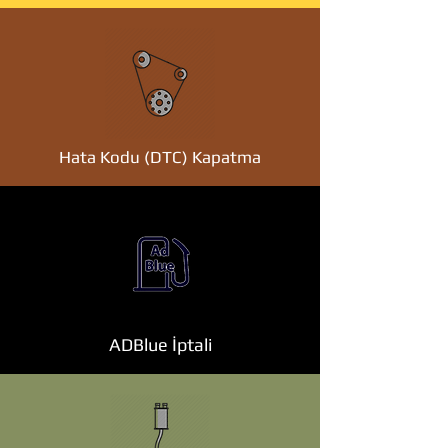
Hata Kodu (DTC) Kapatma
ADBlue İptali