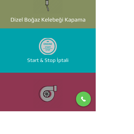
Dizel Boğaz Kelebeği Kapama
Start & Stop İptali
Standalone ECU