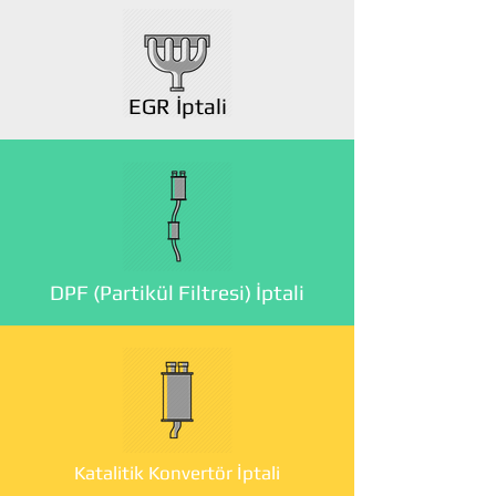
EGR İptali
DPF (Partikül Filtresi) İptali
Katalitik Konvertör İptali