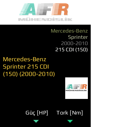
Mercedes-Benz
Sprinter
2000-2010
215 CDI (150)
Mercedes-Benz
Sprinter 215 CDI
(150) (2000-2010)
Güç [HP]
Tork [Nm]