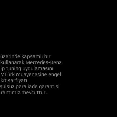
 üzerinde kapsamlı bir
ri kullanarak Mercedes-Benz
hip tuning uygulamasını
 TUVTürk muayenesine engel
kıt sarfiyatı
şulsuz para iade garantisi
arantimiz mevcuttur.