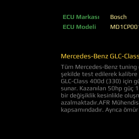
ECU Markası
Bosch
ECU Modeli
MD1CP00
Mercedes-Benz GLC-Class
Tüm Mercedes-Benz tuning do
şekilde test edilerek kalibr
GLC-Class 400d (330) için gü
sunar. Kazanılan 50hp güç 
bir değişiklik kesinlikle oluş
azalmaktadır.AFR Mühendislik
kapsamındadır. Ayrıca ömür 