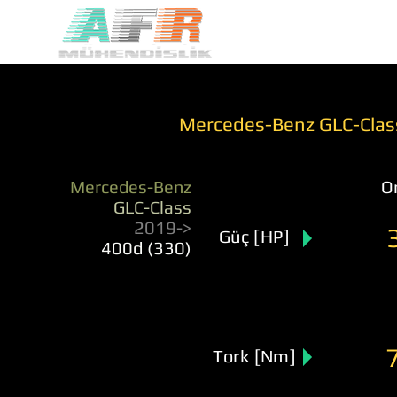
Mercedes-Benz GLC-Clas
Mercedes-Benz
Or
GLC-Class
2019->
Güç [HP]
400d (330)
Tork [Nm]