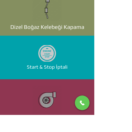
Dizel Boğaz Kelebeği Kapama
Start & Stop İptali
Standalone ECU