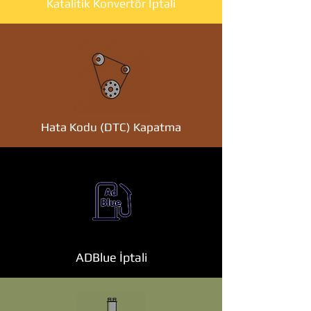
Katalitik Konvertör İptali
Hata Kodu (DTC) Kapatma
ADBlue İptali