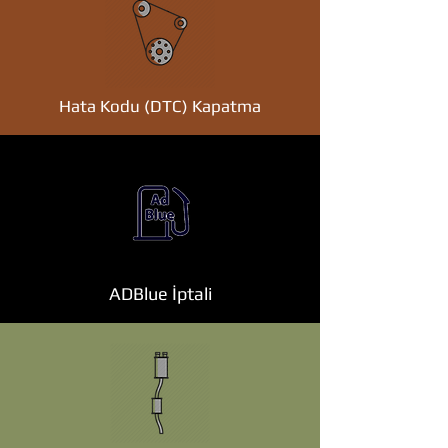
Hata Kodu (DTC) Kapatma
ADBlue İptali