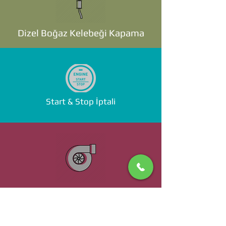
Dizel Boğaz Kelebeği Kapama
Start & Stop İptali
Standalone ECU