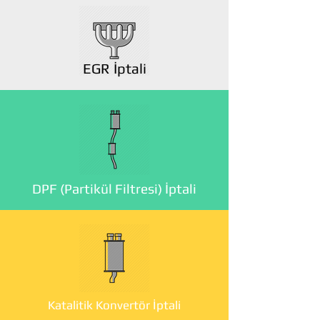
EGR İptali
DPF (Partikül Filtresi) İptali
Katalitik Konvertör İptali