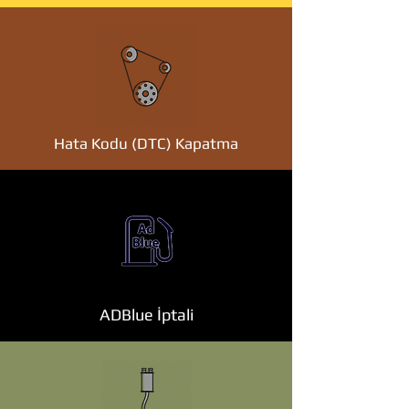
Hata Kodu (DTC) Kapatma
ADBlue İptali