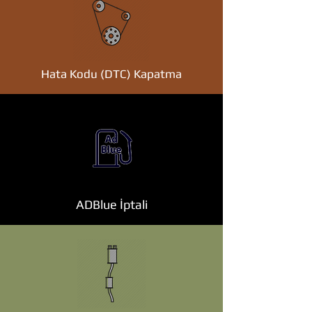
Hata Kodu (DTC) Kapatma
ADBlue İptali