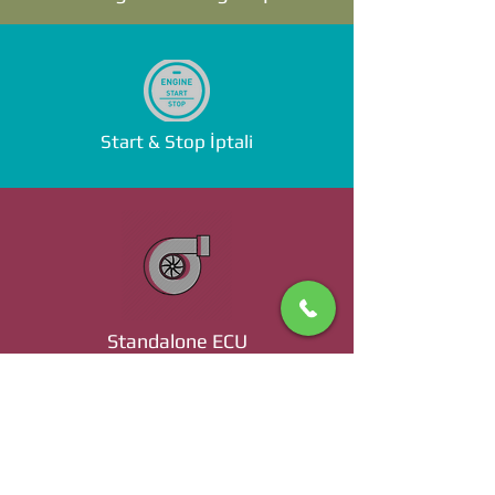
Start & Stop İptali
Standalone ECU
Ücret ve Detaylı Bilgi İçin