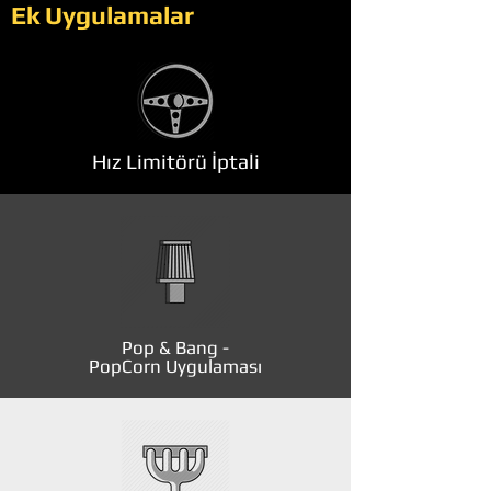
Ek Uygulamalar
Hız Limitörü İptali
Pop & Bang -
PopCorn Uygulaması