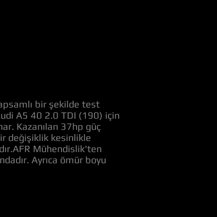
apsamlı bir şekilde test
Audi A5 40 2.0 TDI (190) için
unar. Kazanılan 37hp güç
değişiklik kesinlikle
adır.AFR Mühendislik'ten
ındadır. Ayrıca ömür boyu