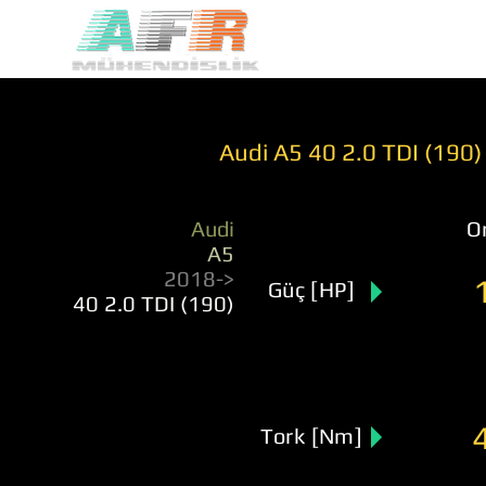
Audi A5 40 2.0 TDI (190)
Audi
Or
A5
2018->
Güç [HP]
40 2.0 TDI (190)
Tork [Nm]