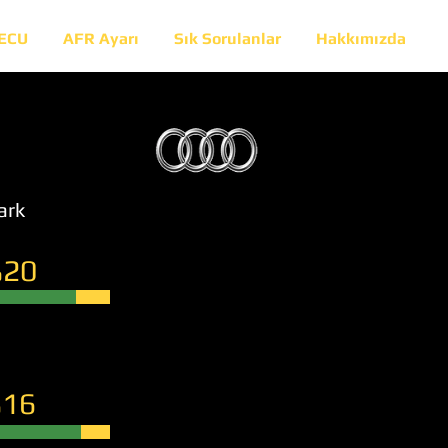
 ECU
AFR Ayarı
Sık Sorulanlar
Hakkımızda
ark
20
16