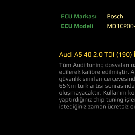
ECU Markası
Bosch
ECU Modeli
MD1CP00
Audi A5 40 2.0 TDI (190)
Tüm Audi tuning dosyaları öz
edilerek kalibre edilmiştir. 
güvenlik sınırları çerçevesi
65Nm tork artışı sonrasında 
oluşmayacaktır. Kullanım koş
yaptırdığınız chip tuning iş
istediğiniz zaman ücretsiz 