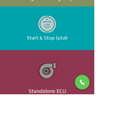
Start & Stop İptali
Standalone ECU
Ücret ve Detaylı Bilgi İçin