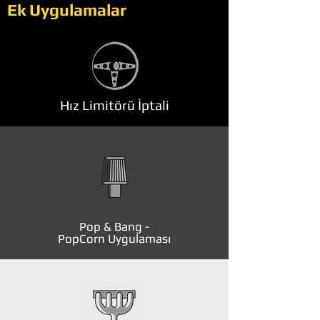
Ek Uygulamalar
Hız Limitörü İptali
Pop & Bang -
PopCorn Uygulaması