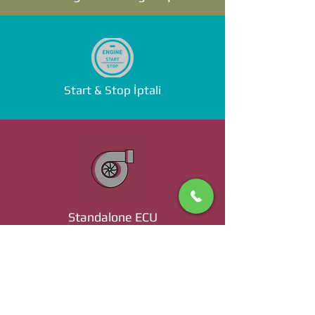
Start & Stop İptali
Standalone ECU
Ücret ve Detaylı Bilgi İçin