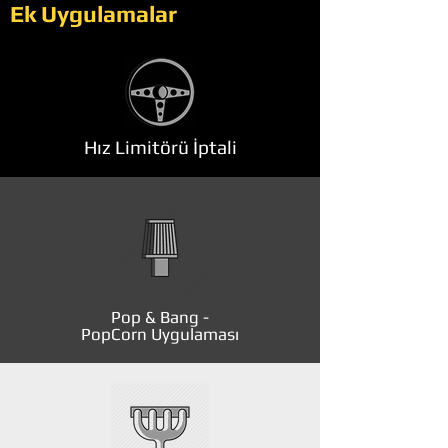
Ek Uygulamalar
Hız Limitörü İptali
Pop & Bang -
PopCorn Uygulaması