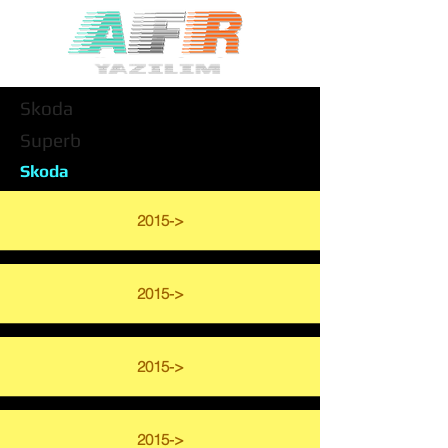
Skoda
Superb
Skoda
2015->
2015->
2015->
2015->