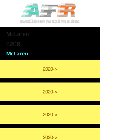
McLaren
620R
McLaren
2020->
2020->
2020->
2020->