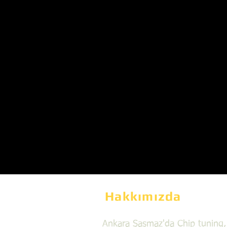
Hakkımızda
Ankara Şaşmaz'da Chip tuning,