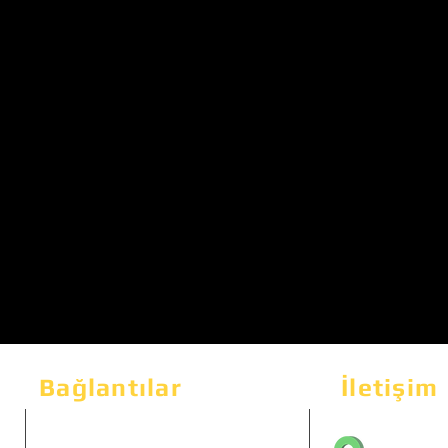
Bağlantılar
İletişim
Bahçeka