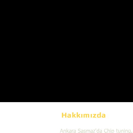
Hakkımızda
Ankara Şaşmaz'da Chip tuning,