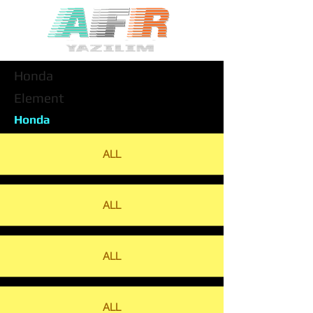
Honda
Element
Honda
ALL
ALL
ALL
ALL