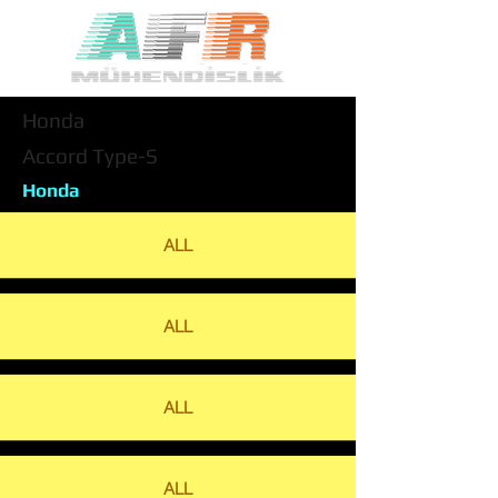
Honda
Accord Type-S
Honda
ALL
ALL
ALL
ALL