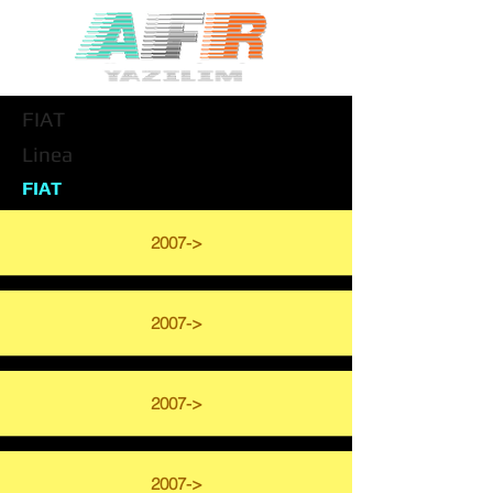
FIAT
Linea
FIAT
2007->
2007->
2007->
2007->