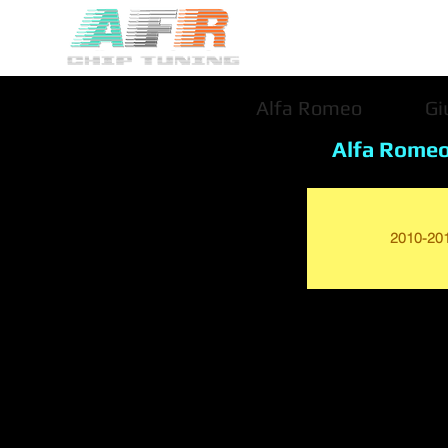
Alfa Romeo
Gi
Alfa Rome
2010-20