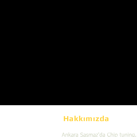
Hakkımızda
Ankara Şaşmaz'da Chip tuning,